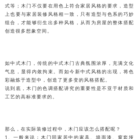
式等；木门不仅要在用色上符合家居风格的要求，造型
上也要与家居装修风格相一致，只有造型与色系的巧妙
组合，才能够衍生出多种风格，从而为房屋的整体搭配
创造很多想象空间。
如中式木门，传统的中式木门古典氛围浓厚，充满文化
气息，显得内敛拘束。而如今新中式风格的出现，将色
彩融炼于造型中，创造了更多变的风格搭配。
说到底，木门的色调搭配讲究的重要性是不亚于材质和
工艺的高标准要求的。
那么，在实际装修过程中，木门应该怎么搭配呢？
1、一般来说：木门同家居中的家具、墙面漆、窗套垭