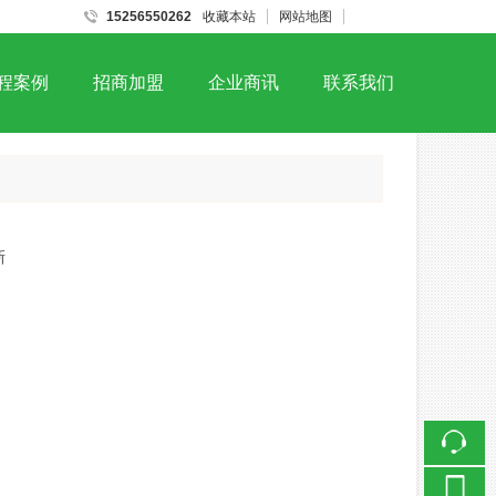
15256550262
收藏本站
网站地图
触屏版
程案例
招商加盟
企业商讯
联系我们
浏览手机站
微信二维码
新