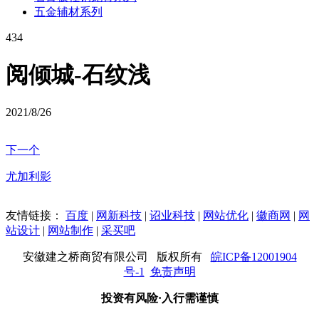
五金辅材系列
434
阅倾城-石纹浅
2021/8/26
下一个
尤加利影
友情链接：
百度
|
网新科技
|
诏业科技
|
网站优化
|
徽商网
|
网
站设计
|
网站制作
|
采买吧
安徽建之桥商贸有限公司 版权所有
皖ICP备12001904
号-1
免责声明
投资有风险·入行需谨慎