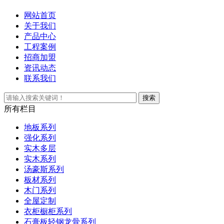
网站首页
关于我们
产品中心
工程案例
招商加盟
资讯动态
联系我们
所有栏目
地板系列
强化系列
实木多层
实木系列
汤豪斯系列
板材系列
木门系列
全屋定制
衣柜橱柜系列
石膏板轻钢龙骨系列